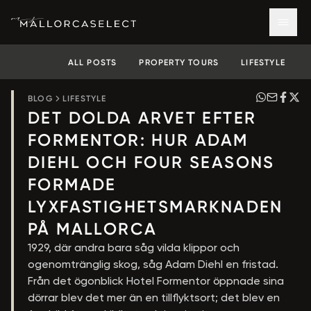
ALL POSTS
PROPERTY TOURS
LIFESTYLE
BLOG
LIFESTYLE
DET DOLDA ARVET EFTER
FORMENTOR: HUR ADAM
DIEHL OCH FOUR SEASONS
FORMADE
LYXFASTIGHETSMARKNADEN
PÅ MALLORCA
1929, där andra bara såg vilda klippor och
ogenomtränglig skog, såg Adam Diehl en fristad.
Från det ögonblick Hotel Formentor öppnade sina
dörrar blev det mer än en tillflyktsort; det blev en