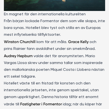
En magnet för den internationella kultureliten
Från början lockade Formentor dem som ville skapa, inte
bara synas. Hotellet blev tyst och stilla en av Europas
mest inflytelserika tillflyktsorter.
Winston Churchill
Grace Kelly
kom för att måla.
och
prins Rainier fann avskildhet under sin smekmånad.
Audrey Hepburn
valde det för anonymiteten. Mario
Vargas Llosa skrev under samma tallar som inspirerade
den mallorkanska poeten Miquel Costa i Llobera nästan
ett sekel tidigare.
Hotellet växte till en fristad för konsten och den
internationella jetseten, inte genom spektakel, utan
genom uppriktighet. Denna historia tillför ett enormt
Fastigheter i Formentor
värde till
idag; när du köper här