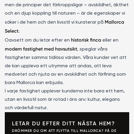
men de principer det förkroppsligar – avskildhet, äkthet
och en djup koppling till naturen – är de egenskaper vi
Mallorca
söker i de hem och den livsstil vi kuraterar på
Select
.
historisk finca
Oavsett om du letar efter en
eller en
modern fastighet med havsutsikt
, speglar våra
fastigheter samma tidlösa värden. Våra kunder vet att
de kan uppleva ett utrymme att andas, att leva
medvetet och njuta av en avskildhet och förfining som
bara Mallorca kan erbjuda.
I varje fastighet upplever kunderna inte bara ett hem,
utan en livsstil som är rotad i öns arv: kultur, elegans
och värdefull natur.
LETAR DU EFTER DITT NÄSTA HEM?
DRÖMMER DU OM ATT FLYTTA TILL MALLORCA? FÅ DE