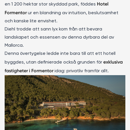
Hotel
en 1 200 hektar stor skyddad park, föddes
Formentor
ur en blandning av intuition, beslutsamhet
och kanske lite envishet.
Diehl trodde att sann lyx kom från att bevara
landskapet och essensen av denna dyrbara del av
Mallorca.
Denna övertygelse ledde inte bara till att ett hotell
exklusiva
byggdes, utan definierade också grunden för
fastigheter i Formentor
idag: privatliv framför allt.