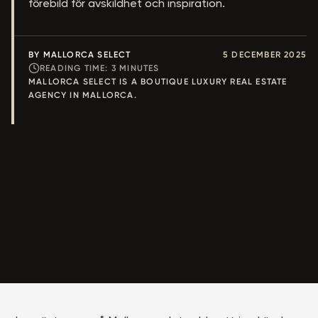
förebild för avskildhet och inspiration.
BY MALLORCA SELECT
5 DECEMBER 2025
READING TIME:
3
MINUTES
MALLORCA SELECT IS A BOUTIQUE LUXURY REAL ESTATE
AGENCY IN MALLORCA.