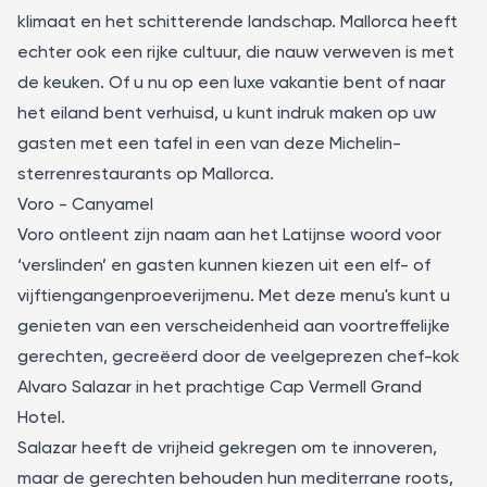
klimaat en het schitterende landschap. Mallorca heeft
echter ook een rijke cultuur, die nauw verweven is met
de keuken. Of u nu op een luxe vakantie bent of naar
het eiland bent verhuisd, u kunt indruk maken op uw
gasten met een tafel in een van deze Michelin-
sterrenrestaurants op Mallorca.
Voro - Canyamel
Voro
ontleent zijn naam aan het Latijnse woord voor
‘verslinden’ en gasten kunnen kiezen uit een elf- of
vijftiengangenproeverijmenu. Met deze menu's kunt u
genieten van een verscheidenheid aan voortreffelijke
gerechten, gecreëerd door de veelgeprezen chef-kok
Alvaro Salazar in het prachtige Cap Vermell Grand
Hotel.
Salazar heeft de vrijheid gekregen om te innoveren,
maar de gerechten behouden hun mediterrane roots,