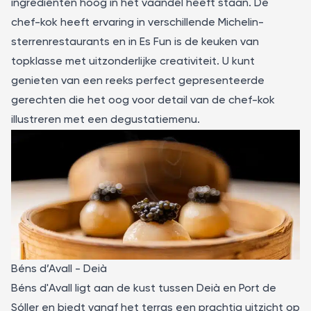
ingrediënten hoog in het vaandel heeft staan. De
chef-kok heeft ervaring in verschillende Michelin-
sterrenrestaurants en in Es Fun is de keuken van
topklasse met uitzonderlijke creativiteit. U kunt
genieten van een reeks perfect gepresenteerde
gerechten die het oog voor detail van de chef-kok
illustreren met een degustatiemenu.
Béns d’Avall - Deià
Béns d'Avall ligt aan de kust tussen
Deià
en Port de
Sóller en biedt vanaf het terras een prachtig uitzicht op