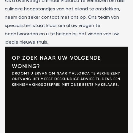
Als u overweegt om naar Mallorca te verhuizen om alle
culinaire hoogstandjes van het eiland te ontdekken,
neem dan zeker contact met ons op. Ons team van
specialisten staat klaar om al uw vragen te
beantwoorden en u te helpen bij het vinden van uw
ideale nieuwe thuis.
OP ZOEK NAAR UW VOLGENDE
WONING?
DROOMT U ERVAN OM NAAR MALLORCA TE VERHUIZEN?
ONTVANG HET MEEST DESKUNDIGE ADVIES TIJDENS EEN
KENNISMAKINGSGESPREK MET ONZE BESTE MAKELAARS.