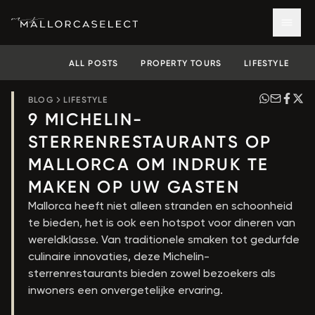
ALL POSTS
PROPERTY TOURS
LIFESTYLE
BLOG
LIFESTYLE
9 MICHELIN-
STERRENRESTAURANTS OP
MALLORCA OM INDRUK TE
MAKEN OP UW GASTEN
Mallorca heeft niet alleen stranden en schoonheid
te bieden, het is ook een hotspot voor dineren van
wereldklasse. Van traditionele smaken tot gedurfde
culinaire innovaties, deze Michelin-
sterrenrestaurants bieden zowel bezoekers als
inwoners een onvergetelijke ervaring.