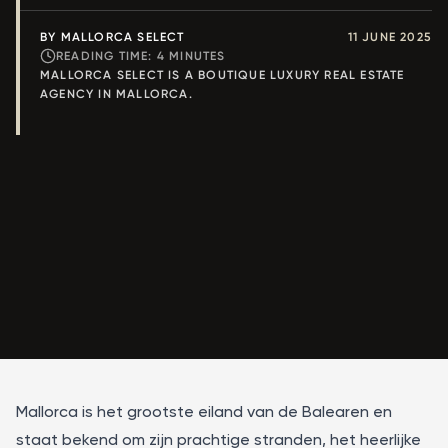
BY MALLORCA SELECT
11 JUNE 2025
READING TIME:
4
MINUTES
MALLORCA SELECT IS A BOUTIQUE LUXURY REAL ESTATE
AGENCY IN MALLORCA.
Mallorca is het grootste eiland van de Balearen en
staat bekend om zijn prachtige stranden, het heerlijke