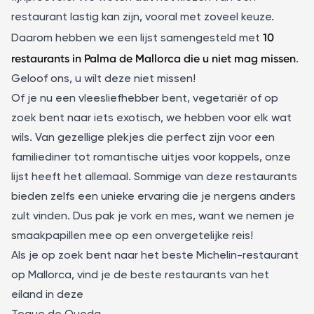
restaurant lastig kan zijn, vooral met zoveel keuze.
10
Daarom hebben we een lijst samengesteld met
restaurants in Palma de Mallorca die u niet mag missen
.
Geloof ons, u wilt deze niet missen!
Of je nu een vleesliefhebber bent, vegetariër of op
zoek bent naar iets exotisch, we hebben voor elk wat
wils. Van gezellige plekjes die perfect zijn voor een
familiediner tot romantische uitjes voor koppels, onze
lijst heeft het allemaal. Sommige van deze restaurants
bieden zelfs een unieke ervaring die je nergens anders
zult vinden. Dus pak je vork en mes, want we nemen je
smaakpapillen mee op een onvergetelijke reis!
Als je op zoek bent naar het beste Michelin-restaurant
op Mallorca, vind je de beste restaurants van het
eiland in deze