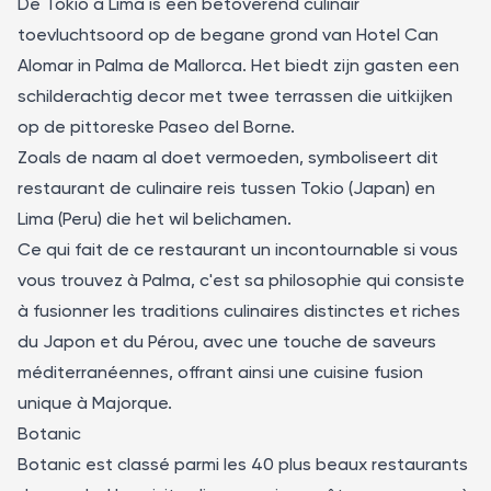
De Tokio a Lima
is een betoverend culinair
toevluchtsoord op de begane grond van Hotel Can
Alomar in Palma de Mallorca. Het biedt zijn gasten een
schilderachtig decor met twee terrassen die uitkijken
op de pittoreske Paseo del Borne.
Zoals de naam al doet vermoeden, symboliseert dit
restaurant de culinaire reis tussen Tokio (Japan) en
Lima (Peru) die het wil belichamen.
Ce qui fait de ce restaurant un incontournable si vous
vous trouvez à Palma, c'est sa philosophie qui consiste
à fusionner les traditions culinaires distinctes et riches
du Japon et du Pérou, avec une touche de saveurs
méditerranéennes, offrant ainsi une cuisine fusion
unique à Majorque.
Botanic
Botanic
est classé parmi les 40 plus beaux restaurants