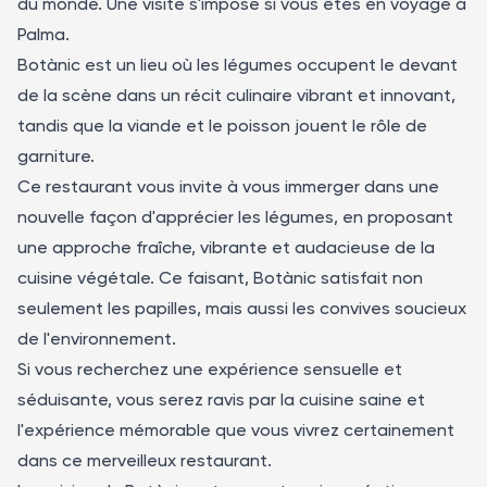
du monde. Une visite s'impose si vous êtes en voyage à
Palma.
Botànic est un lieu où les légumes occupent le devant
de la scène dans un récit culinaire vibrant et innovant,
tandis que la viande et le poisson jouent le rôle de
garniture.
Ce restaurant vous invite à vous immerger dans une
nouvelle façon d'apprécier les légumes, en proposant
une approche fraîche, vibrante et audacieuse de la
cuisine végétale. Ce faisant, Botànic satisfait non
seulement les papilles, mais aussi les convives soucieux
de l'environnement.
Si vous recherchez une expérience sensuelle et
séduisante, vous serez ravis par la cuisine saine et
l'expérience mémorable que vous vivrez certainement
dans ce merveilleux restaurant.