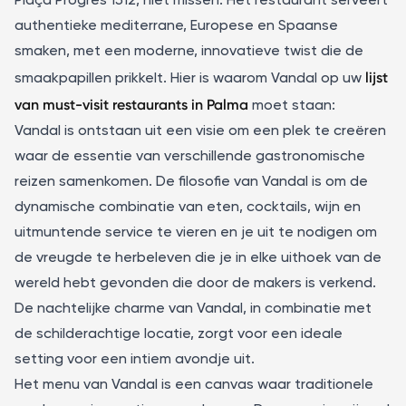
Plaça Progres 1512, niet missen. Het restaurant serveert
authentieke mediterrane, Europese en Spaanse
smaken, met een moderne, innovatieve twist die de
lijst
smaakpapillen prikkelt. Hier is waarom Vandal op uw
van
must-visit restaurants in Palma
moet staan:
Vandal is ontstaan uit een visie om een plek te creëren
waar de essentie van verschillende gastronomische
reizen samenkomen. De filosofie van Vandal is om de
dynamische combinatie van eten, cocktails, wijn en
uitmuntende service te vieren en je uit te nodigen om
de vreugde te herbeleven die je in elke uithoek van de
wereld hebt gevonden die door de makers is verkend.
De nachtelijke charme van Vandal, in combinatie met
de schilderachtige locatie, zorgt voor een ideale
setting voor een intiem avondje uit.
Het menu van Vandal is een canvas waar traditionele