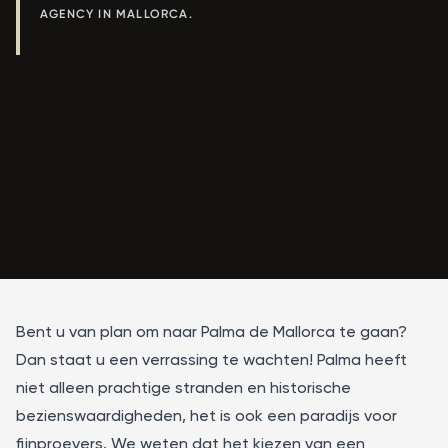
AGENCY IN MALLORCA.
Bent u van plan om naar Palma de Mallorca te gaan?
Dan staat u een verrassing te wachten! Palma heeft
niet alleen prachtige stranden en historische
bezienswaardigheden, het is ook een paradijs voor
fijnproevers. We weten dat het kiezen van een