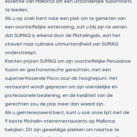
essentie van Mallorca om een uitzonderlijke fusiontoets
te bieden.
Als u op zoek bent naar een plek om te genieten van
een voortreffelijke eetervaring, zult u blij zijn te weten
dat SUMAQ is erkend door de Michelingids, wat het
streven naar culinaire uitmuntendheid van SUMAQ
onderstreept.
Klanten prijzen SUMAQ om zijn voortreffelijke Peruaanse
fusion en gastronomische gerechten, met een
superverfrissende Pisco sour als hoogtepunt. Het
restaurant wordt geprezen om zijn vriendelijke en
professionele bediening, en de kwaliteit van de
gerechten zou de prijs meer dan waard zijn.
Als u geïnteresseerd bent, kunt u ook onze lijst met de
9 beste Michelin-sterrenrestaurants op Mallorca
bekijken. Dit zijn geweldige plekken om naartoe te