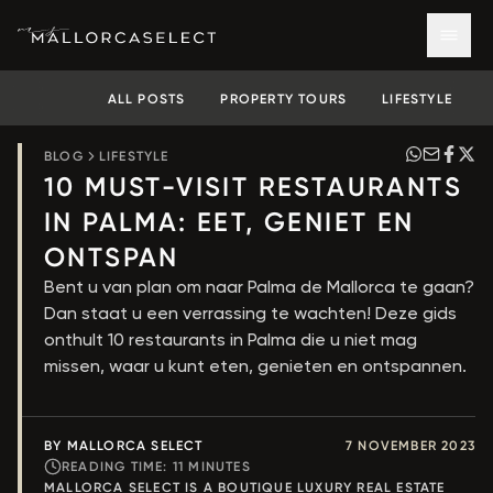
ALL POSTS
PROPERTY TOURS
LIFESTYLE
BLOG
LIFESTYLE
10 MUST-VISIT RESTAURANTS
IN PALMA: EET, GENIET EN
ONTSPAN
Bent u van plan om naar Palma de Mallorca te gaan?
Dan staat u een verrassing te wachten! Deze gids
onthult 10 restaurants in Palma die u niet mag
missen, waar u kunt eten, genieten en ontspannen.
BY MALLORCA SELECT
7 NOVEMBER 2023
READING TIME:
11
MINUTES
MALLORCA SELECT IS A BOUTIQUE LUXURY REAL ESTATE