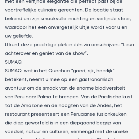
met een verfijnde elegantie die perfect past bij de
voortreffelijke culinaire gerechten. De locatie staat
bekend om zijn smaakvolle inrichting en verfijnde sfeer,
waardoor het een onvergetelijk uitje wordt voor u en
uw geliefde.
U kunt deze prachtige plek in één zin omschrijven: “Leun
achterover en geniet van de show”.
SUMAQ
SUMAQ
, wat in het Quechua “goed, rijk, heerlijk”
betekent, neemt u mee op een gastronomisch
avontuur om de smaak van de enorme biodiversiteit
van Peru naar Palma te brengen. Van de Pacifische kust
tot de Amazone en de hoogten van de Andes, het
restaurant presenteert een Peruaanse fusionkeuken
die diep geworteld is in een diepgaand begrip van
voedsel, natuur en culturen, vermengd met de unieke