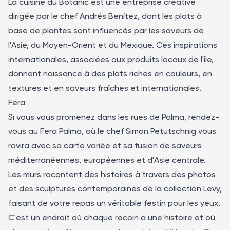
La cuisine du Botànic est une entreprise créative
dirigée par le chef Andrés Benítez, dont les plats à
base de plantes sont influencés par les saveurs de
l'Asie, du Moyen-Orient et du Mexique. Ces inspirations
internationales, associées aux produits locaux de l'île,
donnent naissance à des plats riches en couleurs, en
textures et en saveurs fraîches et internationales.
Fera
Si vous vous promenez dans les rues de Palma, rendez-
vous au Fera Palma, où le chef Simon Petutschnig vous
ravira avec sa carte variée et sa fusion de saveurs
méditerranéennes, européennes et d'Asie centrale.
Les murs racontent des histoires à travers des photos
et des sculptures contemporaines de la collection Levy,
faisant de votre repas un véritable festin pour les yeux.
C'est un endroit où chaque recoin a une histoire et où