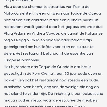
Toque de Queda
Als u door de charmante straatjes van Palma de
Mallorca slentert, is een omweg naar
Toque de Queda
niet alleen een aanrader, maar een culinaire must! Dit
restaurant wordt gerund door het gepassioneerde duo
Alicia Arduini en Andrea Cavate, die vanuit de Italiaanse
regio's Reggio Emilia en Modena naar Mallorca zijn
geëmigreerd om hun liefde voor eten en cultuur te
delen. Het restaurant belichaamt de essentie van
Europese bonhomie.
Het bijzondere aan Toque de Quada is dat het is
gevestigd in de Forn Cremat, een 60 jaar oude oven en
bakkerij, en dat het restaurant nog steeds een oude
Arabische oven heeft, een van de weinige die nog op
het eiland te vinden zijn. De inrichting is een eclectische
mix van oud en nieuw, waar gerestaureerde meubels,