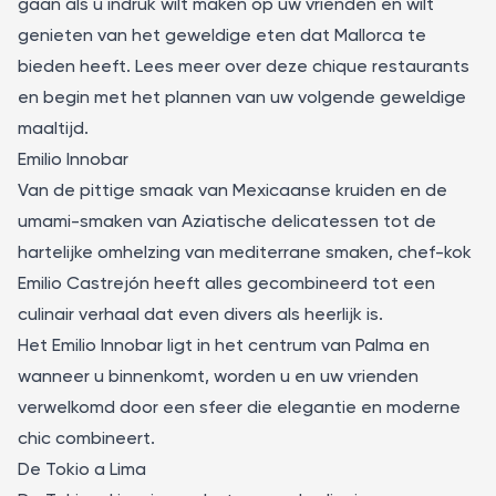
gaan als u indruk wilt maken op uw vrienden en wilt
genieten van het geweldige eten dat Mallorca te
bieden heeft. Lees meer over deze chique restaurants
en begin met het plannen van uw volgende geweldige
maaltijd.
Emilio Innobar
Van de pittige smaak van Mexicaanse kruiden en de
umami-smaken van Aziatische delicatessen tot de
hartelijke omhelzing van mediterrane smaken, chef-kok
Emilio Castrejón heeft alles gecombineerd tot een
culinair verhaal dat even divers als heerlijk is.
Het
Emilio Innobar
ligt in het centrum van Palma en
wanneer u binnenkomt, worden u en uw vrienden
verwelkomd door een sfeer die elegantie en moderne
chic combineert.
De Tokio a Lima