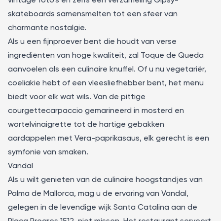
vintage foto's en zelfs een verzameling Gipsy-
skateboards samensmelten tot een sfeer van
charmante nostalgie.
Als u een fijnproever bent die houdt van verse
ingrediënten van hoge kwaliteit, zal Toque de Queda
aanvoelen als een culinaire knuffel. Of u nu vegetariër,
coeliakie hebt of een vleesliefhebber bent, het menu
biedt voor elk wat wils. Van de pittige
courgettecarpaccio gemarineerd in mosterd en
wortelvinaigrette tot de hartige gebakken
aardappelen met Vera-paprikasaus, elk gerecht is een
symfonie van smaken.
Vandal
Als u wilt genieten van de culinaire hoogstandjes van
Palma de Mallorca, mag u de ervaring van
Vandal
,
gelegen in de levendige wijk Santa Catalina aan de