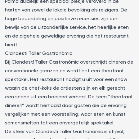
Palma duidelijk een speciaal plekje veroverd in de
harten van zowel de lokale bevolking als reizigers. De
hoge beoordeling en positieve recensies zijn een
bewijs van de uitzonderlijke service, het heerlijke eten
en de algehele geweldige ervaring die het restaurant
biedt.
Clandestí Taller Gastronòmic
Bij
Clandestí Taller Gastronòmic
overschrijdt dineren de
conventionele grenzen en wordt het een theatraal
spektakel. Het restaurant nodigt u uit voor een show
waarin de chef-koks de artiesten zijn en elk gerecht
een scène uit een boeiend verhaal. De term “theatraal
dineren” wordt herhaald door gasten die de ervaring
vergelijken met een voorstelling, waar eten en kunst
samensmelten tot een onvergetelijk spektakel.
De sfeer van Clandestí Taller Gastronòmic is stijlvol,