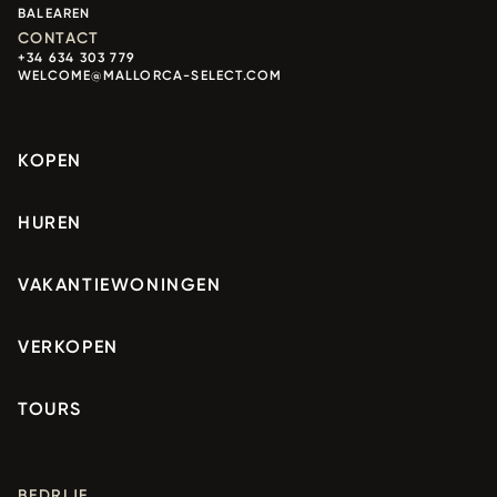
BALEAREN
CONTACT
+34 634 303 779
WELCOME@MALLORCA-SELECT.COM
KOPEN
HUREN
VAKANTIEWONINGEN
VERKOPEN
TOURS
BEDRIJF