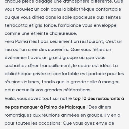
chaque pièce dégage une atmosphère différente. Que
vous trouviez un coin dans la bibliothèque confortable
ou que vous dîniez dans la salle spacieuse aux teintes
terracotta et gris foncé, l'ambiance vous enveloppe
comme une étreinte chaleureuse.
Fera Palma n'est pas seulement un restaurant, c'est un
lieu où l'on crée des souvenirs. Que vous fêtiez un
événement avec un grand groupe ou que vous
souhaitiez dîner tranquillement, le cadre est idéal. La
bibliothèque privée et confortable est parfaite pour les
réunions intimes, tandis que la grande salle à manger
peut accueillir vos grandes célébrations.
top 10 des restaurants à
Voilà, vous savez tout sur notre
ne pas manquer à Palma de Majorque
! Des dîners
romantiques aux réunions animées en groupe, il y en a
pour toutes les occasions. Que vous ayez envie de