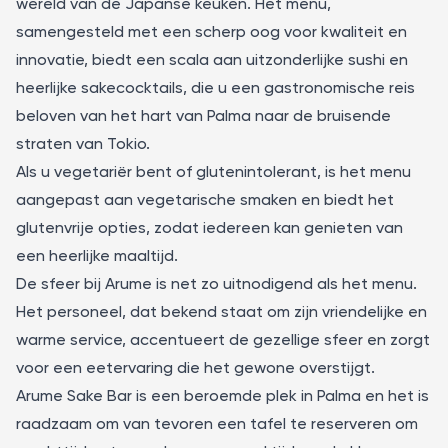
wereld van de Japanse keuken. Het menu,
samengesteld met een scherp oog voor kwaliteit en
innovatie, biedt een scala aan uitzonderlijke sushi en
heerlijke sakecocktails, die u een gastronomische reis
beloven van het hart van Palma naar de bruisende
straten van Tokio.
Als u vegetariër bent of glutenintolerant, is het menu
aangepast aan vegetarische smaken en biedt het
glutenvrije opties, zodat iedereen kan genieten van
een heerlijke maaltijd.
De sfeer bij Arume is net zo uitnodigend als het menu.
Het personeel, dat bekend staat om zijn vriendelijke en
warme service, accentueert de gezellige sfeer en zorgt
voor een eetervaring die het gewone overstijgt.
Arume Sake Bar is een beroemde plek in Palma en het is
raadzaam om van tevoren een tafel te reserveren om